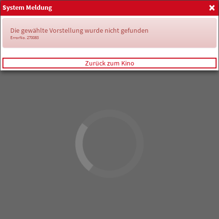
×
System Meldung
Anmelden
Die gewählte Vorstellung wurde nicht gefunden
ErrorNo. 270083
Zurück zum Kino