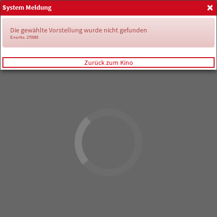
×
System Meldung
Anmelden
Die gewählte Vorstellung wurde nicht gefunden
ErrorNo. 270083
Zurück zum Kino