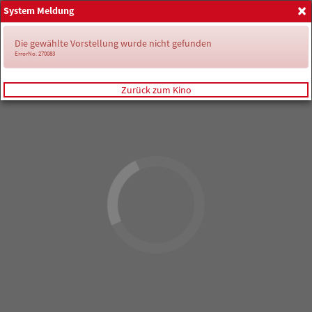
×
System Meldung
Anmelden
Die gewählte Vorstellung wurde nicht gefunden
ErrorNo. 270083
Zurück zum Kino