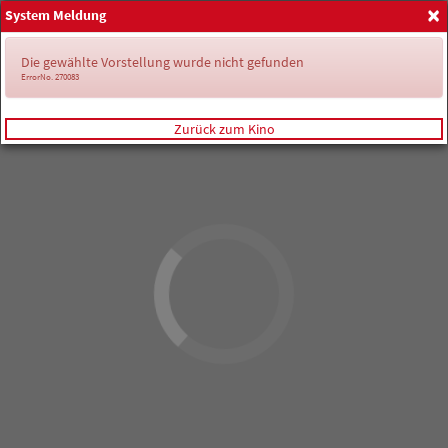
×
System Meldung
Anmelden
Die gewählte Vorstellung wurde nicht gefunden
ErrorNo. 270083
Zurück zum Kino