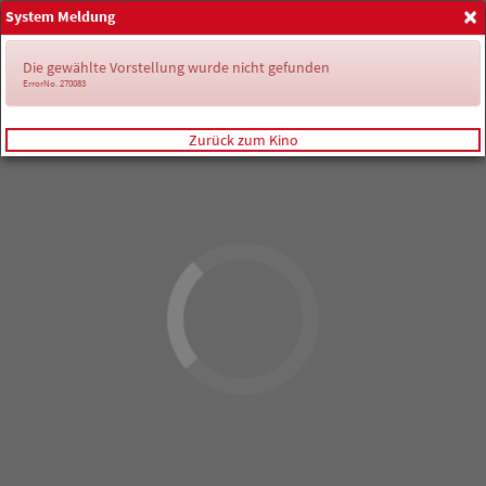
×
System Meldung
Anmelden
Die gewählte Vorstellung wurde nicht gefunden
ErrorNo. 270083
Zurück zum Kino