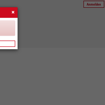
Anmelden
×