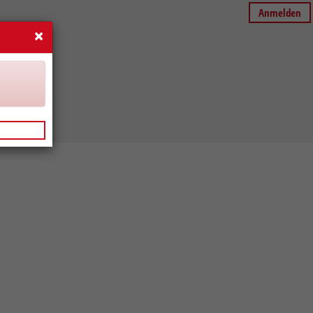
Anmelden
×