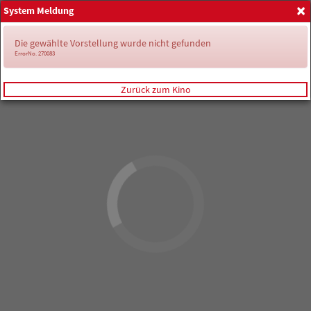
×
System Meldung
Anmelden
Die gewählte Vorstellung wurde nicht gefunden
ErrorNo. 270083
Zurück zum Kino