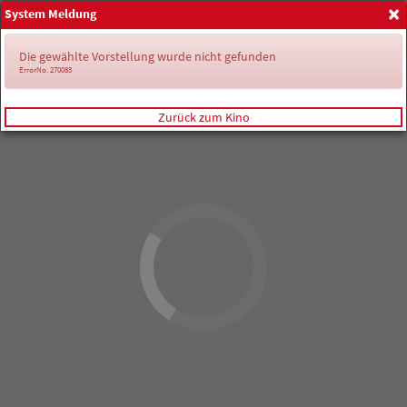
×
System Meldung
Anmelden
Die gewählte Vorstellung wurde nicht gefunden
ErrorNo. 270083
Zurück zum Kino