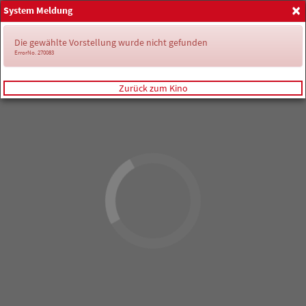
×
System Meldung
Anmelden
Die gewählte Vorstellung wurde nicht gefunden
ErrorNo. 270083
Zurück zum Kino