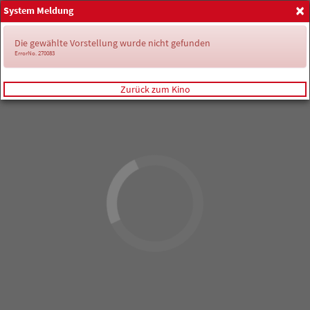
×
System Meldung
Anmelden
Die gewählte Vorstellung wurde nicht gefunden
ErrorNo. 270083
Zurück zum Kino