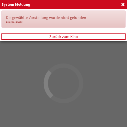
×
System Meldung
Anmelden
Die gewählte Vorstellung wurde nicht gefunden
ErrorNo. 270083
Zurück zum Kino