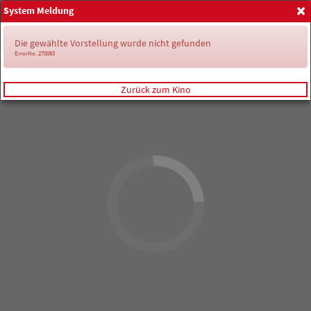
×
System Meldung
Anmelden
Die gewählte Vorstellung wurde nicht gefunden
ErrorNo. 270083
Zurück zum Kino