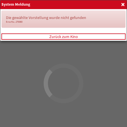
×
System Meldung
Anmelden
Die gewählte Vorstellung wurde nicht gefunden
ErrorNo. 270083
Zurück zum Kino