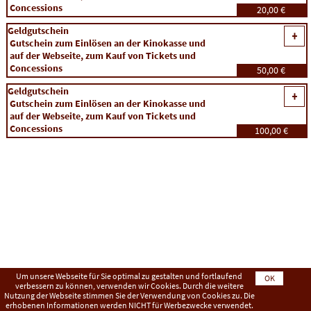
Concessions
20,00 €
Geldgutschein
Gutschein zum Einlösen an der Kinokasse und
auf der Webseite, zum Kauf von Tickets und
Concessions
50,00 €
Geldgutschein
Gutschein zum Einlösen an der Kinokasse und
auf der Webseite, zum Kauf von Tickets und
Concessions
100,00 €
Um unsere Webseite für Sie optimal zu gestalten und fortlaufend
OK
verbessern zu können, verwenden wir Cookies. Durch die weitere
Nutzung der Webseite stimmen Sie der Verwendung von Cookies zu. Die
Impressum
AGB
Datenschutzerklärung
erhobenen Informationen werden NICHT für Werbezwecke verwendet.