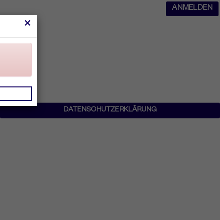
ANMELDEN
×
DATENSCHUTZERKLÄRUNG