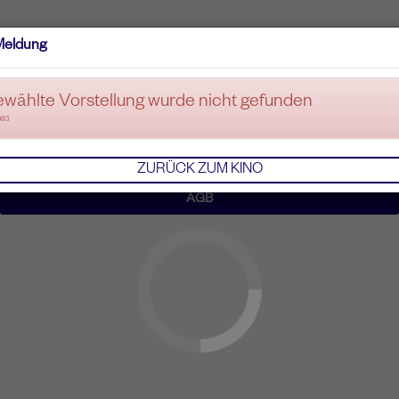
Meldung
ewählte Vorstellung wurde nicht gefunden
083
ZURÜCK ZUM KINO
AGB