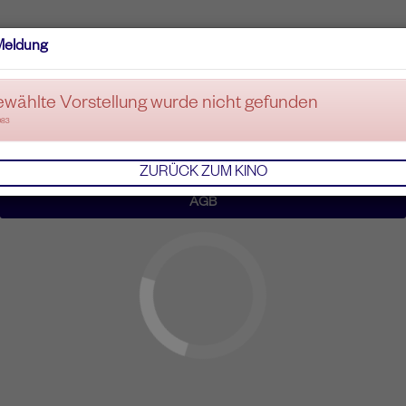
Meldung
ewählte Vorstellung wurde nicht gefunden
083
ZURÜCK ZUM KINO
AGB