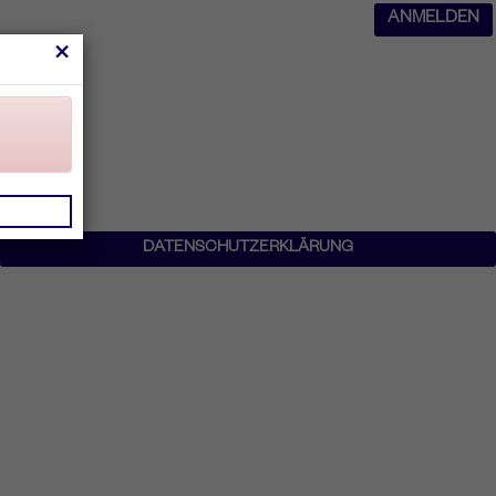
ANMELDEN
×
DATENSCHUTZERKLÄRUNG