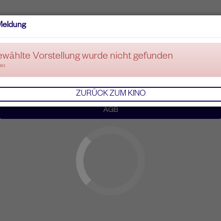
Meldung
ewählte Vorstellung wurde nicht gefunden
083
ZURÜCK ZUM KINO
AGB