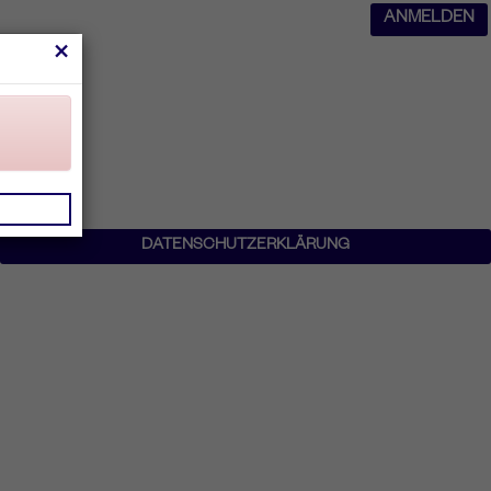
ANMELDEN
×
DATENSCHUTZERKLÄRUNG