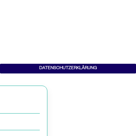
DATENSCHUTZERKLÄRUNG
päteren Zeitpunkt