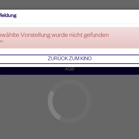
Meldung
ewählte Vorstellung wurde nicht gefunden
083
ZURÜCK ZUM KINO
AGB