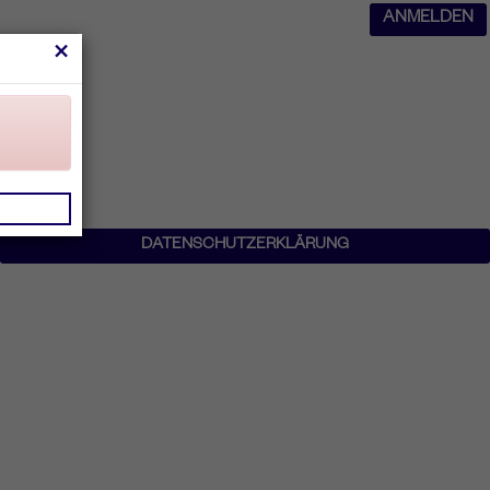
ANMELDEN
×
DATENSCHUTZERKLÄRUNG