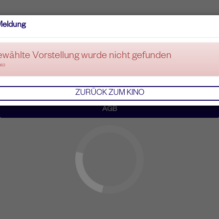
Meldung
ewählte Vorstellung wurde nicht gefunden
083
ZURÜCK ZUM KINO
AGB