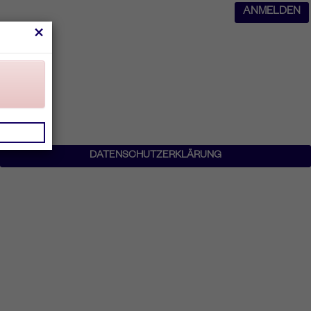
ANMELDEN
×
DATENSCHUTZERKLÄRUNG