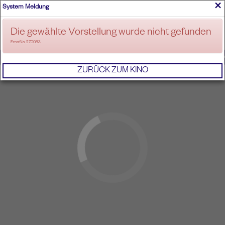
×
System Meldung
ANMELDEN
Die gewählte Vorstellung wurde nicht gefunden
ErrorNo. 270083
IMPRESSUM
AGB
DATENSCHUTZERKL
ZURÜCK ZUM KINO