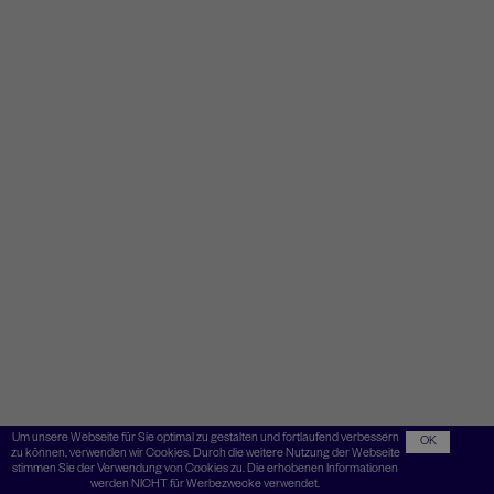
Um unsere Webseite für Sie optimal zu gestalten und fortlaufend verbessern
OK
zu können, verwenden wir Cookies. Durch die weitere Nutzung der Webseite
stimmen Sie der Verwendung von Cookies zu. Die erhobenen Informationen
werden NICHT für Werbezwecke verwendet.