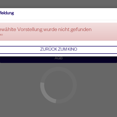
Meldung
ewählte Vorstellung wurde nicht gefunden
083
ZURÜCK ZUM KINO
AGB