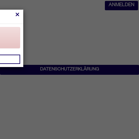
ANMELDEN
×
DATENSCHUTZERKLÄRUNG