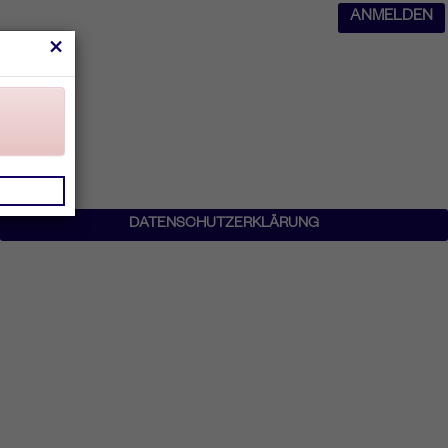
ANMELDEN
×
DATENSCHUTZERKLÄRUNG