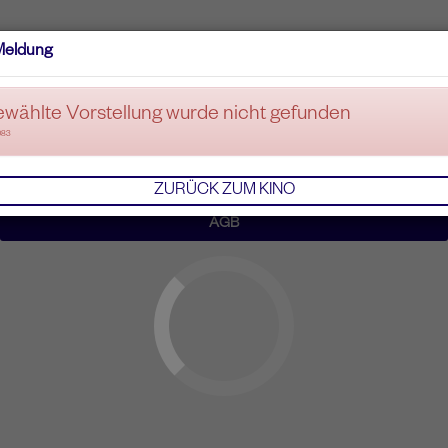
Meldung
ewählte Vorstellung wurde nicht gefunden
083
ZURÜCK ZUM KINO
AGB