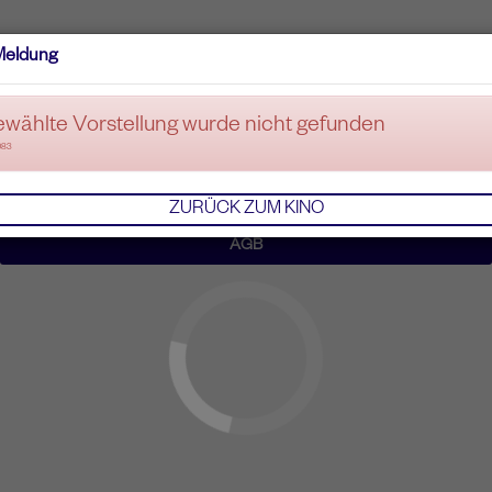
Meldung
ewählte Vorstellung wurde nicht gefunden
083
ZURÜCK ZUM KINO
AGB