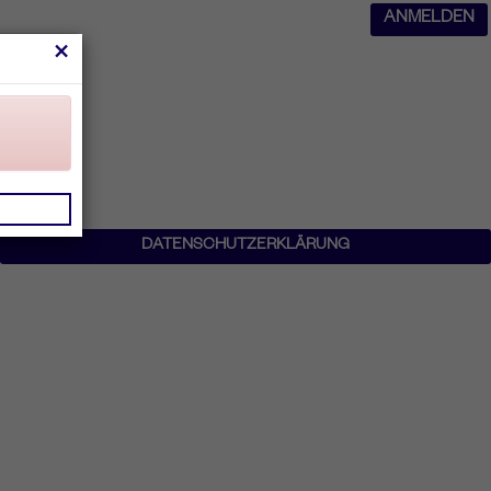
ANMELDEN
×
DATENSCHUTZERKLÄRUNG