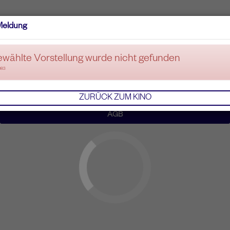
Meldung
ewählte Vorstellung wurde nicht gefunden
083
ZURÜCK ZUM KINO
AGB