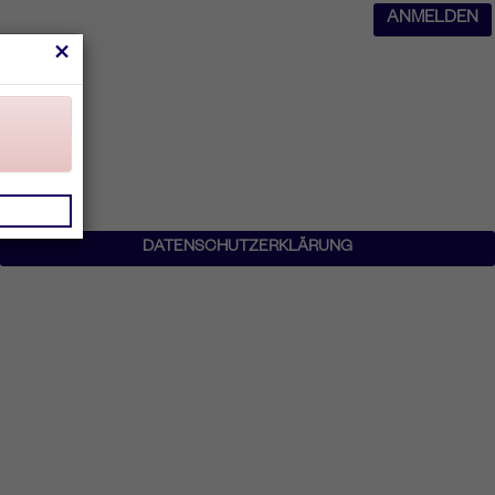
ANMELDEN
×
DATENSCHUTZERKLÄRUNG