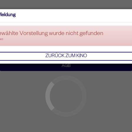
Meldung
ewählte Vorstellung wurde nicht gefunden
083
ZURÜCK ZUM KINO
AGB