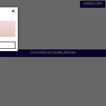
ANMELDEN
×
DATENSCHUTZERKLÄRUNG