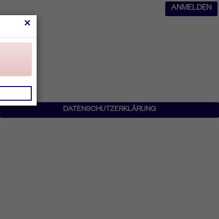
ANMELDEN
×
DATENSCHUTZERKLÄRUNG