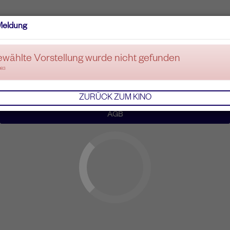
Meldung
ewählte Vorstellung wurde nicht gefunden
083
ZURÜCK ZUM KINO
AGB