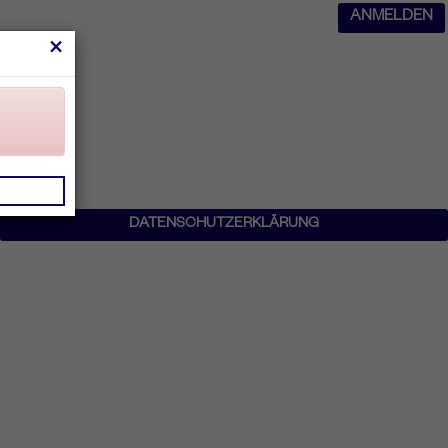
ANMELDEN
×
DATENSCHUTZERKLÄRUNG