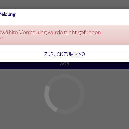
Meldung
ewählte Vorstellung wurde nicht gefunden
083
ZURÜCK ZUM KINO
AGB