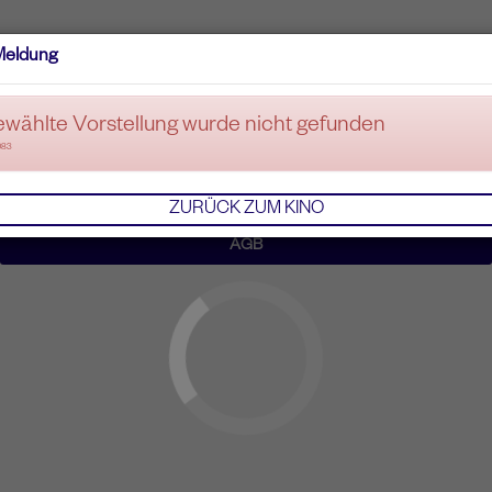
Meldung
ewählte Vorstellung wurde nicht gefunden
083
ZURÜCK ZUM KINO
AGB