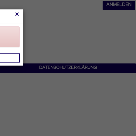
ANMELDEN
×
DATENSCHUTZERKLÄRUNG