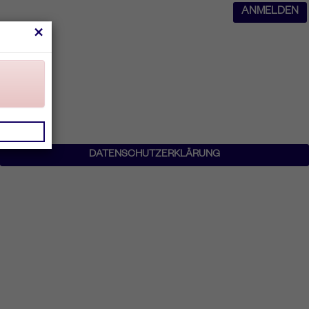
ANMELDEN
×
DATENSCHUTZERKLÄRUNG