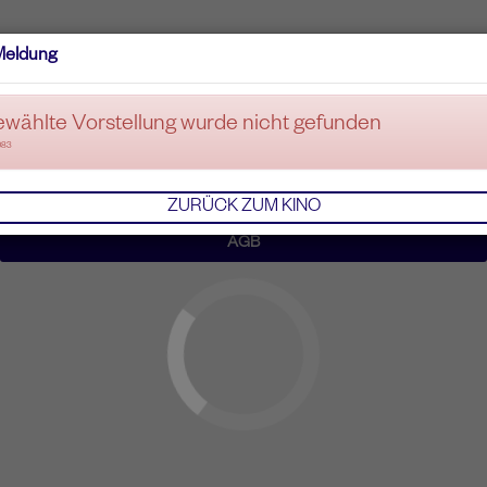
Meldung
ewählte Vorstellung wurde nicht gefunden
083
ZURÜCK ZUM KINO
AGB