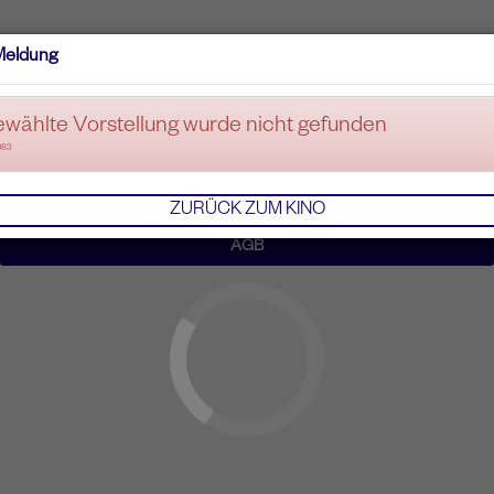
Meldung
ewählte Vorstellung wurde nicht gefunden
083
ZURÜCK ZUM KINO
AGB