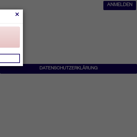
ANMELDEN
×
DATENSCHUTZERKLÄRUNG