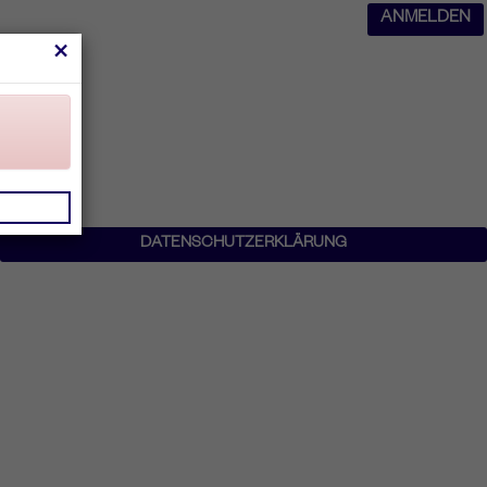
ANMELDEN
×
DATENSCHUTZERKLÄRUNG