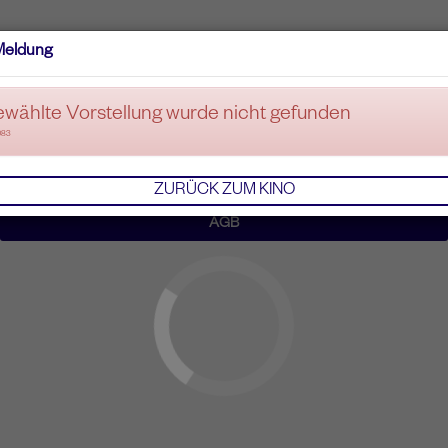
Meldung
ewählte Vorstellung wurde nicht gefunden
083
ZURÜCK ZUM KINO
AGB