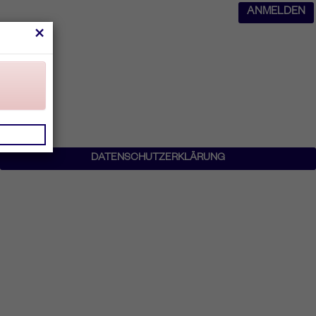
ANMELDEN
×
DATENSCHUTZERKLÄRUNG