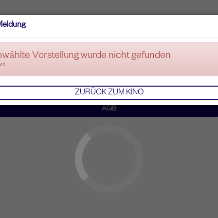
Meldung
ewählte Vorstellung wurde nicht gefunden
083
ZURÜCK ZUM KINO
AGB