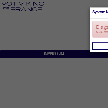
System 
Die g
ErrorNo. 270
IMPRESSUM