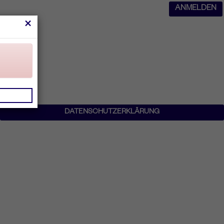
ANMELDEN
×
DATENSCHUTZERKLÄRUNG