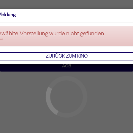
Meldung
ewählte Vorstellung wurde nicht gefunden
083
ZURÜCK ZUM KINO
AGB