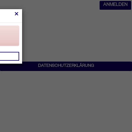
ANMELDEN
×
DATENSCHUTZERKLÄRUNG