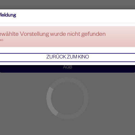
Meldung
ewählte Vorstellung wurde nicht gefunden
083
ZURÜCK ZUM KINO
AGB