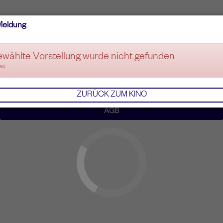
Meldung
ewählte Vorstellung wurde nicht gefunden
083
ZURÜCK ZUM KINO
AGB