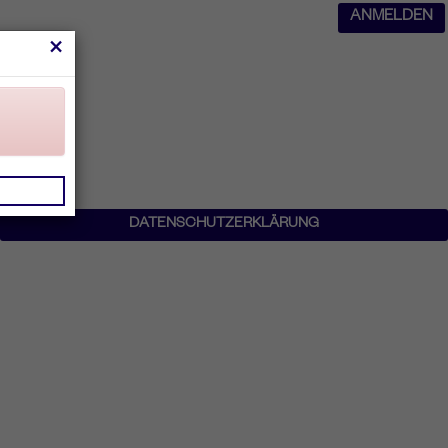
ANMELDEN
×
DATENSCHUTZERKLÄRUNG