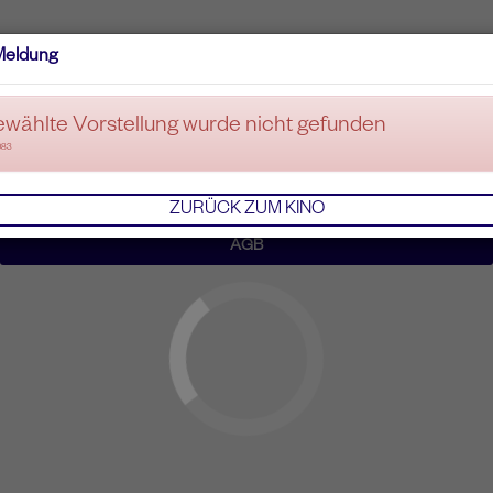
Meldung
ewählte Vorstellung wurde nicht gefunden
083
ZURÜCK ZUM KINO
AGB