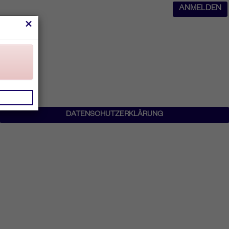
ANMELDEN
×
DATENSCHUTZERKLÄRUNG