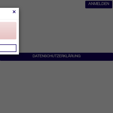
ANMELDEN
×
DATENSCHUTZERKLÄRUNG