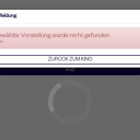
Meldung
ewählte Vorstellung wurde nicht gefunden
083
ZURÜCK ZUM KINO
AGB