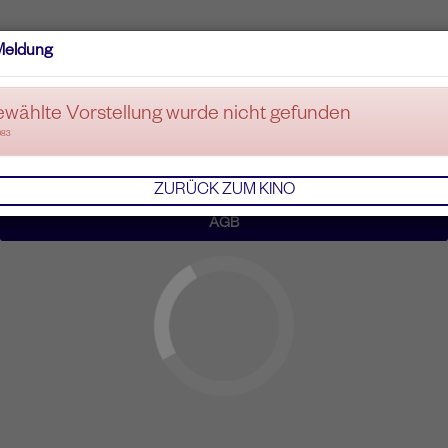
Meldung
ewählte Vorstellung wurde nicht gefunden
083
ZURÜCK ZUM KINO
AGB