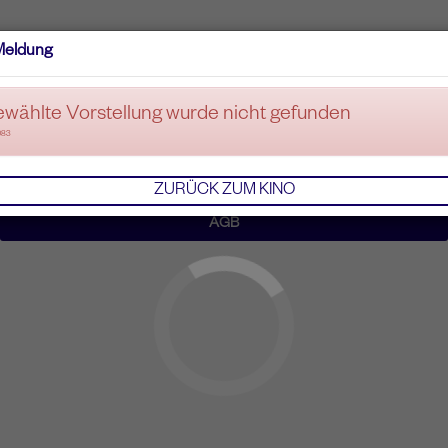
Meldung
ewählte Vorstellung wurde nicht gefunden
083
ZURÜCK ZUM KINO
AGB