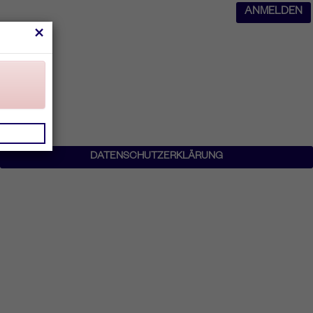
ANMELDEN
×
DATENSCHUTZERKLÄRUNG