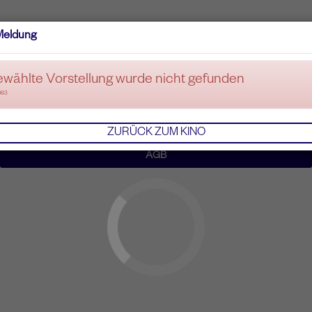
Meldung
ewählte Vorstellung wurde nicht gefunden
083
ZURÜCK ZUM KINO
AGB