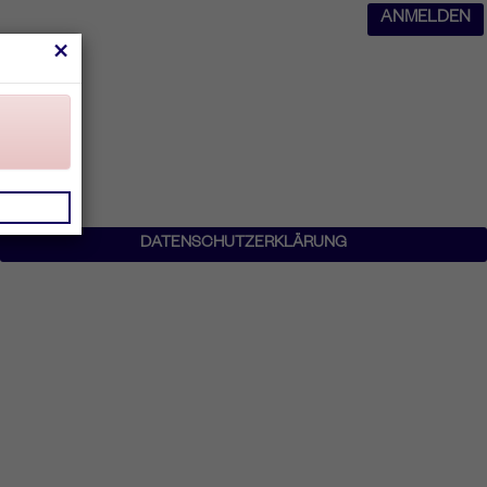
ANMELDEN
×
DATENSCHUTZERKLÄRUNG