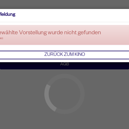
Meldung
ewählte Vorstellung wurde nicht gefunden
083
ZURÜCK ZUM KINO
AGB