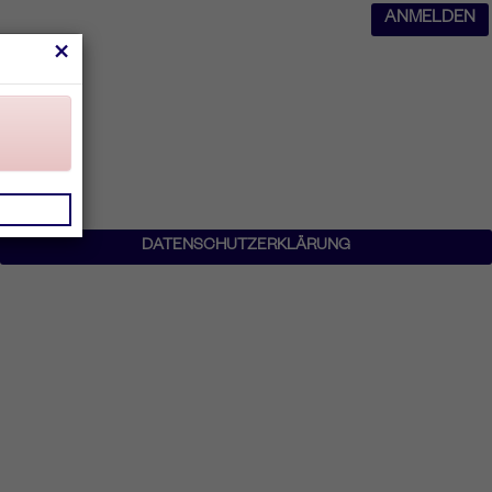
ANMELDEN
×
DATENSCHUTZERKLÄRUNG