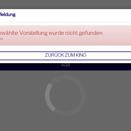
Meldung
ewählte Vorstellung wurde nicht gefunden
083
ZURÜCK ZUM KINO
AGB