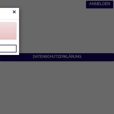
ANMELDEN
×
DATENSCHUTZERKLÄRUNG