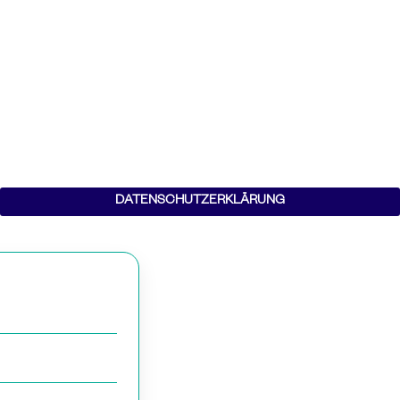
DATENSCHUTZERKLÄRUNG
päteren Zeitpunkt