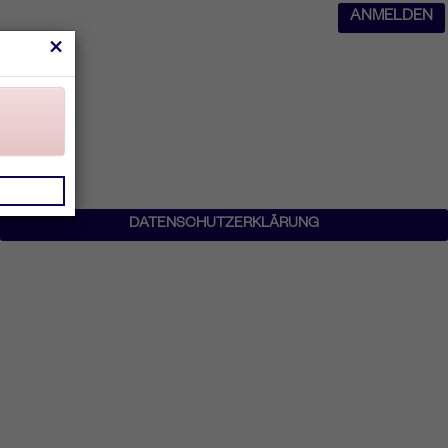
ANMELDEN
×
DATENSCHUTZERKLÄRUNG