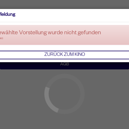
Meldung
ewählte Vorstellung wurde nicht gefunden
083
ZURÜCK ZUM KINO
AGB