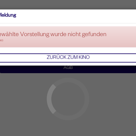
Meldung
ewählte Vorstellung wurde nicht gefunden
083
ZURÜCK ZUM KINO
AGB