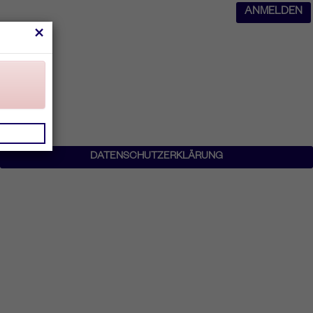
ANMELDEN
×
DATENSCHUTZERKLÄRUNG