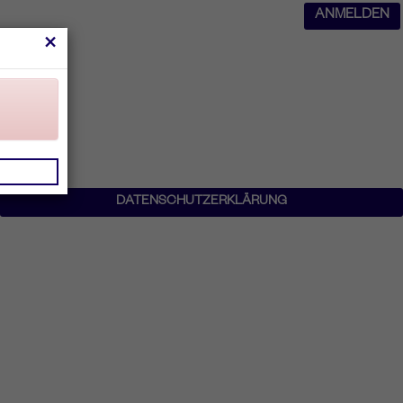
ANMELDEN
×
DATENSCHUTZERKLÄRUNG