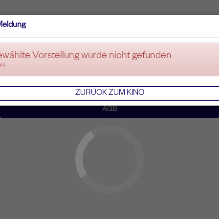
Meldung
ewählte Vorstellung wurde nicht gefunden
083
ZURÜCK ZUM KINO
AGB