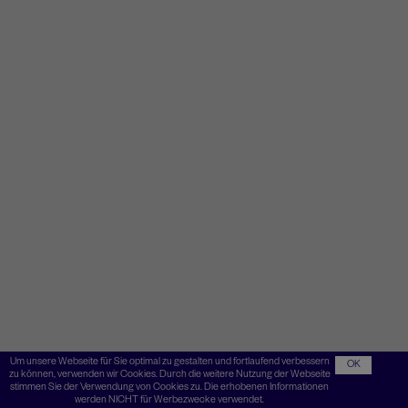
Um unsere Webseite für Sie optimal zu gestalten und fortlaufend verbessern
OK
zu können, verwenden wir Cookies. Durch die weitere Nutzung der Webseite
stimmen Sie der Verwendung von Cookies zu. Die erhobenen Informationen
werden NICHT für Werbezwecke verwendet.